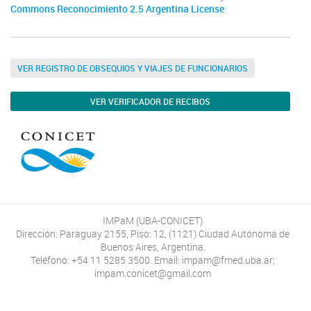
Commons Reconocimiento 2.5 Argentina License
VER REGISTRO DE OBSEQUIOS Y VIAJES DE FUNCIONARIOS
VER VERIFICADOR DE RECIBOS
IMPaM (UBA-CONICET)
Dirección: Paraguay 2155, Piso: 12, (1121) Ciudad Autónoma de
Buenos Aires, Argentina.
Teléfono: +54 11 5285 3500. Email: impam@fmed.uba.ar;
impam.conicet@gmail.com