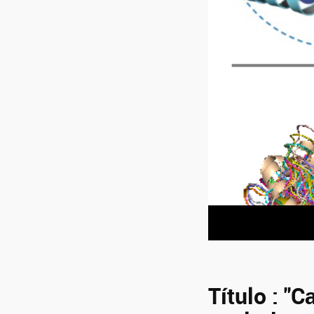
Título : "