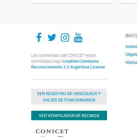
IMPaM
IMPaM
IMPaM
IMPaM
INST
Autor
Objet
Los contenidos del CONICET están
licenciados bajo
Creative Commons
Histor
Reconocimiento 2.5 Argentina License
VER REGISTRO DE OBSEQUIOS Y
VIAJES DE FUNCIONARIOS
VER VERIFICADOR DE RECIBOS