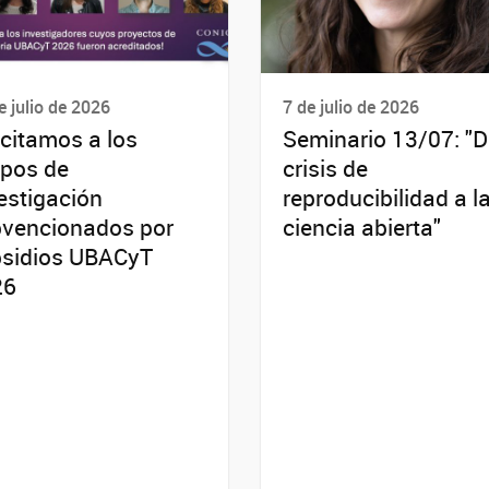
e julio de 2026
7 de julio de 2026
icitamos a los
Seminario 13/07: "D
pos de
crisis de
estigación
reproducibilidad a l
vencionados por
ciencia abierta"
sidios UBACyT
26