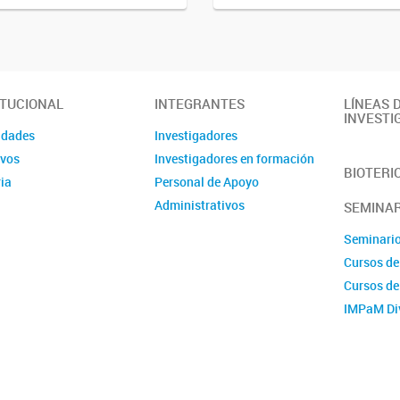
ITUCIONAL
INTEGRANTES
LÍNEAS 
INVESTI
idades
Investigadores
ivos
Investigadores en formación
BIOTERI
ia
Personal de Apoyo
Administrativos
SEMINAR
Seminari
Cursos de
Cursos d
IMPaM Di