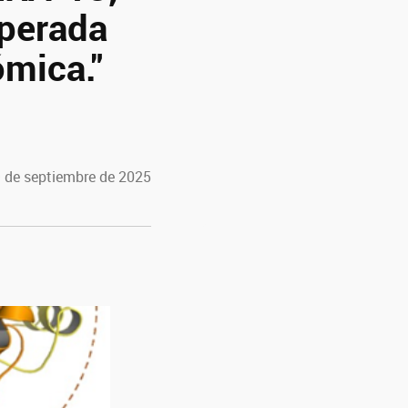
uperada
mica."
9 de septiembre de 2025