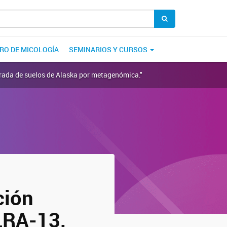
RO DE MICOLOGÍA
SEMINARIOS Y CURSOS
erada de suelos de Alaska por metagenómica."
ción
LRA-13,