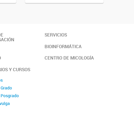
DE
SERVICIOS
GACIÓN
BIOINFORMÁTICA
O
CENTRO DE MICOLOGÍA
IOS Y CURSOS
os
 Grado
e Posgrado
vulga