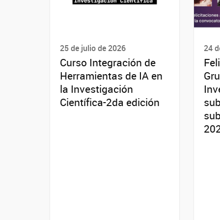
25 de julio de 2026
24 d
Curso Integración de
Fel
Herramientas de IA en
Gru
la Investigación
Inv
Científica-2da edición
sub
sub
20