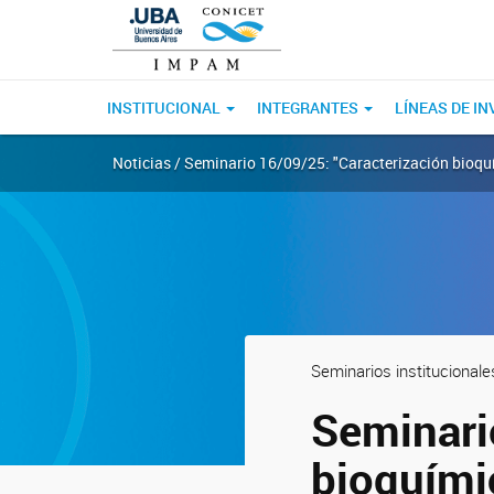
INSTITUCIONAL
INTEGRANTES
LÍNEAS DE I
Noticias / Seminario 16/09/25: "Caracterización bioqu
Seminarios institucionale
Seminari
bioquími