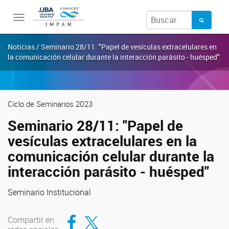
Toggle
navigation
Noticias / Seminario 28/11: "Papel de vesículas extracelulares en
la comunicación celular durante la interacción parásito - huésped"
Ciclo de Seminarios 2023
Seminario 28/11: "Papel de
vesículas extracelulares en la
comunicación celular durante la
interacción parásito - huésped"
Seminario Institucional
Compartir en Facebook
Compartir en Twitter
Compartir en