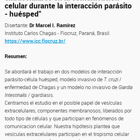
celular durante la interacción parásito
- huésped"
Disertante:
Dr Marcel I. Ramirez
Instituto Carlos Chagas - Fiocruz, Paraná, Brasil.
https://www.icc.fiocruz.br/
Resumen:
Se abordará el trabajo en dos modelos de interacción
parásito-célula huésped, modelo invasivo de
T. cruzi
/
enfermedad de Chagas y un modelo no invasivo de
Giardia
Intestinalis
/ giardiasis.
Centramos el estudio en el posible papel de vesículas
extracelulares, componentes membranosos, liberados por
todo tipo de células y que participan en fenómenos de
comunicacion celular. Nuestra hipótesis plantea que
vesículas extracelulares participan en el tropismo celular