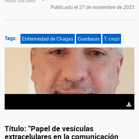
redes sociales
Publicado el 27 de noviembre de 2023
Tags:
Enfermedad de Chagas
Giardiasis
T. cruzi
Título: "Papel de vesículas
extracelulares en la comunicación