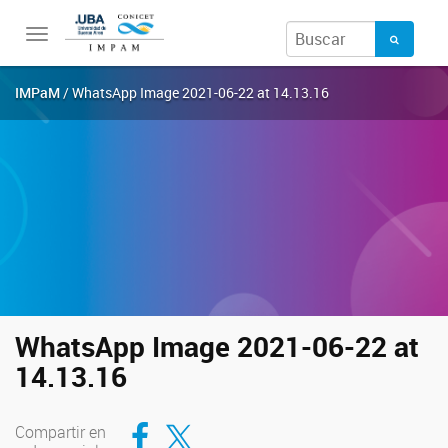
Toggle
navigation
IMPaM
/ WhatsApp Image 2021-06-22 at 14.13.16
WhatsApp Image 2021-06-22 at
14.13.16
Compartir en Facebook
Compartir en Twitter
Compartir en