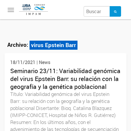
Toggle
navigation
Archivo:
virus Epstein Barr
18/11/2021 | News
Seminario 23/11: Variabilidad genómica
del virus Epstein Barr: su relación con la
geografía y la genética poblacional
Título: Variabilidad genómica del virus Epstein
Barr: su relación con la geografía y la genética
poblacional Disertante: Bioq. Catalina Blazquez
(IMIPP-CONICET, Hospital de Niños R. Gutiérrez)
Resumen: En los últimos años, con el
advenimiento de las tecnologías de secuenciación