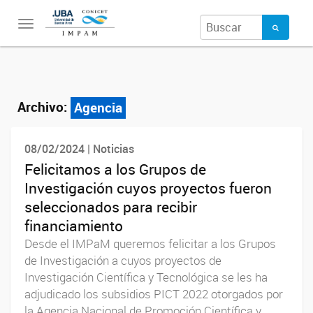
Toggle
navigation
Archivo:
Agencia
08/02/2024 | Noticias
Felicitamos a los Grupos de
Investigación cuyos proyectos fueron
seleccionados para recibir
financiamiento
Desde el IMPaM queremos felicitar a los Grupos
de Investigación a cuyos proyectos de
Investigación Científica y Tecnológica se les ha
adjudicado los subsidios PICT 2022 otorgados por
la Agencia Nacional de Promoción Científica y