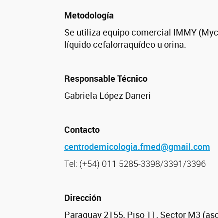
Metodología
Se utiliza equipo comercial IMMY (Myc
líquido cefalorraquídeo u orina.
Responsable Técnico
Gabriela López Daneri
Contacto
centrodemicologia.fmed@gmail.com
Tel: (+54) 011 5285-3398/3391/3396
Dirección
Paraguay 2155, Piso 11, Sector M3 (as