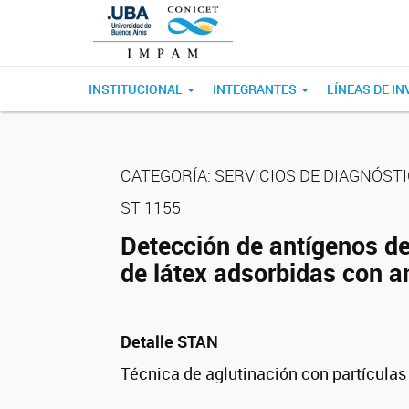
INSTITUCIONAL
INTEGRANTES
LÍNEAS DE I
CATEGORÍA: SERVICIOS DE DIAGNÓST
ST 1155
Detección de antígenos d
de látex adsorbidas con 
Detalle STAN
Técnica de aglutinación con partículas