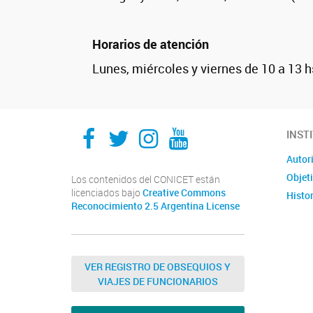
Horarios de atención
Lunes, miércoles y viernes de 10 a 13 h
IMPaM
IMPaM
IMPaM
IMPaM
INST
Autor
Objet
Los contenidos del CONICET están
licenciados bajo
Creative Commons
Histor
Reconocimiento 2.5 Argentina License
VER REGISTRO DE OBSEQUIOS Y
VIAJES DE FUNCIONARIOS