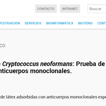
CONTACTO
INTRANET
NVESTIGACIÓN
SERVICIOS
BIOINFORMÁTICA
BIOTERIO
CENT
ICO
e
Cryptococcus neoformans
: Prueba de
anticuerpos monoclonales.
 de látex adsorbidas con anticuerpos monoclonales espe