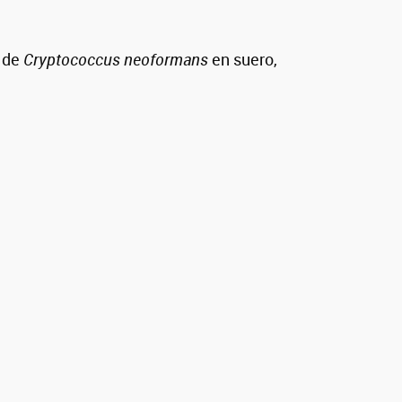
a de
Cryptococcus neoformans
en suero,