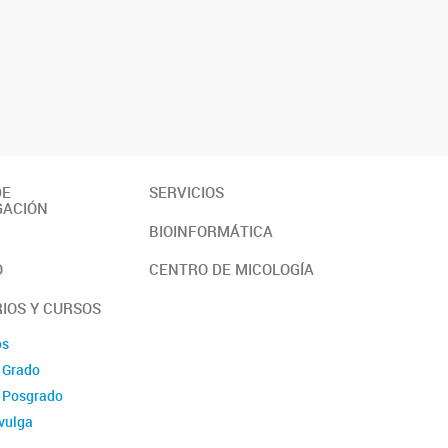
DE
SERVICIOS
GACIÓN
BIOINFORMÁTICA
O
CENTRO DE MICOLOGÍA
IOS Y CURSOS
os
 Grado
e Posgrado
vulga